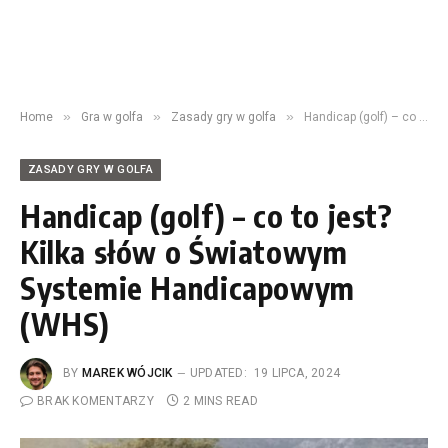
»
»
»
Home
Gra w golfa
Zasady gry w golfa
Handicap (golf) – co to jest? Kilka słów o Światowym Systemie Handicapowym (WHS)
ZASADY GRY W GOLFA
Handicap (golf) – co to jest?
Kilka słów o Światowym
Systemie Handicapowym
(WHS)
BY
MAREK WÓJCIK
UPDATED:
19 LIPCA, 2024
BRAK KOMENTARZY
2 MINS READ