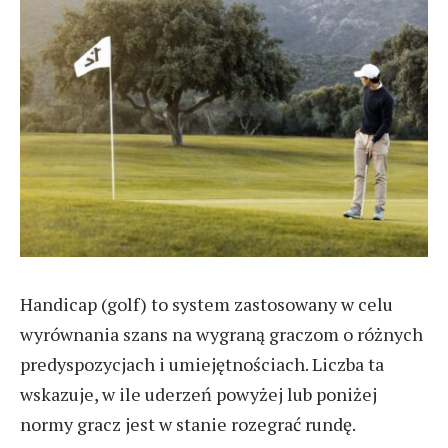
Handicap (golf) to system zastosowany w celu
wyrównania szans na wygraną graczom o różnych
predyspozycjach i umiejętnościach. Liczba ta
wskazuje, w ile uderzeń powyżej lub poniżej
normy gracz jest w stanie rozegrać rundę.