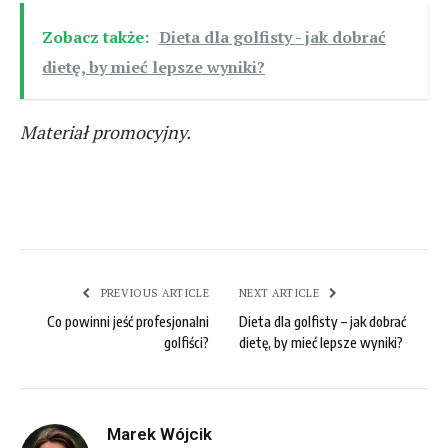
Zobacz także:
Dieta dla golfisty - jak dobrać
dietę, by mieć lepsze wyniki?
Materiał promocyjny.
PREVIOUS ARTICLE
NEXT ARTICLE
Co powinni jeść profesjonalni
Dieta dla golfisty – jak dobrać
golfiści?
dietę, by mieć lepsze wyniki?
Marek Wójcik