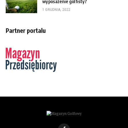
wyposażenie golfisty?
1 GRUDNIA, 2022
Partner portalu