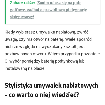
Zobacz także:
Zanim udasz się na pole
golfowe, zadbaj o prawidłową pielęgnację
skóry twarzy!
Kiedy wybierasz umywalkę nablatową, zwróć
uwagę, czy ma otwór na baterię. Wiele spośród
nich ze względu na wyszukany kształt jest
pozbawionych otworu. W tym przypadku pozostaje
Ci wybór pomiędzy baterią podtynkową lub
instalowaną na blacie.
Stylistyka umywalek nablatowych
– co warto o niej wiedzieć?