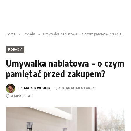
»
»
Home
Porady
Umywalka nablatowa – o czym pamiętać przed zakupem?
PORADY
Umywalka nablatowa – o czym
pamiętać przed zakupem?
BY
MAREK WÓJCIK
BRAK KOMENTARZY
4 MINS READ