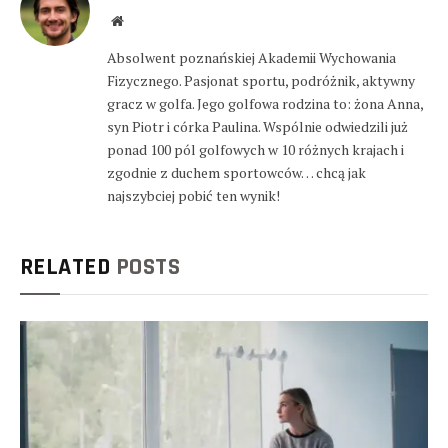
Website
Absolwent poznańskiej Akademii Wychowania
Fizycznego. Pasjonat sportu, podróżnik, aktywny
gracz w golfa. Jego golfowa rodzina to: żona Anna,
syn Piotr i córka Paulina. Wspólnie odwiedzili już
ponad 100 pól golfowych w 10 różnych krajach i
zgodnie z duchem sportowców… chcą jak
najszybciej pobić ten wynik!
RELATED
POSTS