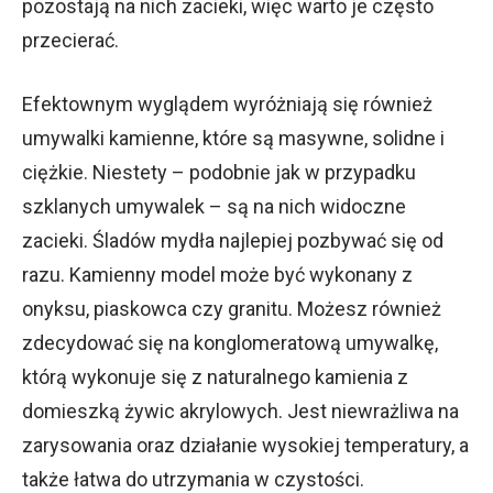
pozostają na nich zacieki, więc warto je często
przecierać.
Efektownym wyglądem wyróżniają się również
umywalki kamienne, które są masywne, solidne i
ciężkie. Niestety – podobnie jak w przypadku
szklanych umywalek – są na nich widoczne
zacieki. Śladów mydła najlepiej pozbywać się od
razu. Kamienny model może być wykonany z
onyksu, piaskowca czy granitu. Możesz również
zdecydować się na konglomeratową umywalkę,
którą wykonuje się z naturalnego kamienia z
domieszką żywic akrylowych. Jest niewrażliwa na
zarysowania oraz działanie wysokiej temperatury, a
także łatwa do utrzymania w czystości.