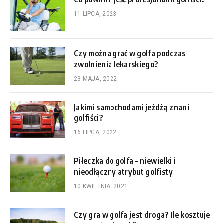
11 LIPCA, 2023
Czy można grać w golfa podczas
zwolnienia lekarskiego?
23 MAJA, 2022
Jakimi samochodami jeżdżą znani
golfiści?
16 LIPCA, 2022
Piłeczka do golfa – niewielki i
nieodłączny atrybut golfisty
10 KWIETNIA, 2021
Czy gra w golfa jest droga? Ile kosztuje