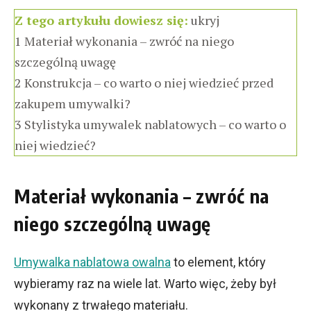
Z tego artykułu dowiesz się:
ukryj
1
Materiał wykonania – zwróć na niego
szczególną uwagę
2
Konstrukcja – co warto o niej wiedzieć przed
zakupem umywalki?
3
Stylistyka umywalek nablatowych – co warto o
niej wiedzieć?
Materiał wykonania – zwróć na
niego szczególną uwagę
Umywalka nablatowa owalna
to element, który
wybieramy raz na wiele lat. Warto więc, żeby był
wykonany z trwałego materiału.