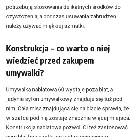
potrzebują stosowania delikatnych środków do
czyszczenia, a podczas usuwania zabrudzeń
należy używać miękkiej szmatki.
Konstrukcja – co warto o niej
wiedzieć przed zakupem
umywalki?
Umywalka nablatowa 60 wystaje poza blat, a
jedynie syfon umywalkowy znajduje się tuż pod
nim. Cała misa znajdująca się na blacie sprawia, że
w szafce pod nią zostaje znacznie więcej miejsca.
Konstrukcja nablatowa pozwoli Ci też zastosować
sam blat bez szafki, co jest rozwiązaniem