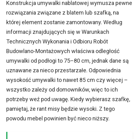
Konstrukcja umywalki nablatowej wymusza pewne
rozwiązania związane z blatem lub szafką, na
której element zostanie zamontowany. Według
informacji znajdujących się w Warunkach
Technicznych Wykonania i Odbioru Robót
Budowlano-Montażowych właściwa odległość
umywalki od podłogi to 75–80 cm, jednak dane są
uznawane za nieco przestarzałe. Odpowiednia
wysokość umywalki to nawet 85 cm czy więcej –
wszystko zależy od domowników, więc to ich
potrzeby weź pod uwagę. Kiedy wybierasz szafkę,
pamiętaj, że rant misy będzie wysoki. Z tego
powodu mebel powinien być nieco niższy.