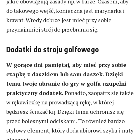
jakie obowiązują zasady np. w barze. Czasem, aby
do takowego wejść, konieczna jest marynarka i
krawat. Wtedy dobrze jest mieć przy sobie
przynajmniej strój do przebrania się.
Dodatki do stroju golfowego
W gorące dni pamiętaj, aby mieć przy sobie
czapkę z daszkiem lub sam daszek. Dzięki
temu twoje ubranie do gry w golfa uzupełni
praktyczny dodatek.
Ponadto, zaopatrz się także
w rękawiczkę na prowadzącą rękę, w której
będziesz ściskać kij. Dzięki temu uchronisz się
przed bolesnymi odciskami. To również bardzo
stylowy element, który doda ubiorowi szyku i nuty
elegancji.