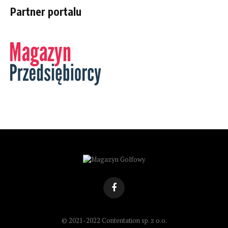
Partner portalu
Facebook
© 2021-2022 Contentation sp. z o.o.