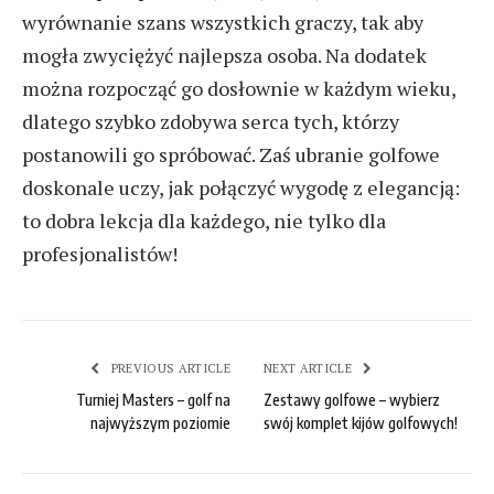
wyrównanie szans wszystkich graczy, tak aby
mogła zwyciężyć najlepsza osoba. Na dodatek
można rozpocząć go dosłownie w każdym wieku,
dlatego szybko zdobywa serca tych, którzy
postanowili go spróbować. Zaś ubranie golfowe
doskonale uczy, jak połączyć wygodę z elegancją:
to dobra lekcja dla każdego, nie tylko dla
profesjonalistów!
PREVIOUS ARTICLE
NEXT ARTICLE
Turniej Masters – golf na
Zestawy golfowe – wybierz
najwyższym poziomie
swój komplet kijów golfowych!