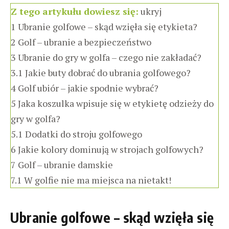
Z tego artykułu dowiesz się:
ukryj
1
Ubranie golfowe – skąd wzięła się etykieta?
2
Golf – ubranie a bezpieczeństwo
3
Ubranie do gry w golfa – czego nie zakładać?
3.1
Jakie buty dobrać do ubrania golfowego?
4
Golf ubiór – jakie spodnie wybrać?
5
Jaka koszulka wpisuje się w etykietę odzieży do
gry w golfa?
5.1
Dodatki do stroju golfowego
6
Jakie kolory dominują w strojach golfowych?
7
Golf – ubranie damskie
7.1
W golfie nie ma miejsca na nietakt!
Ubranie golfowe – skąd wzięła się