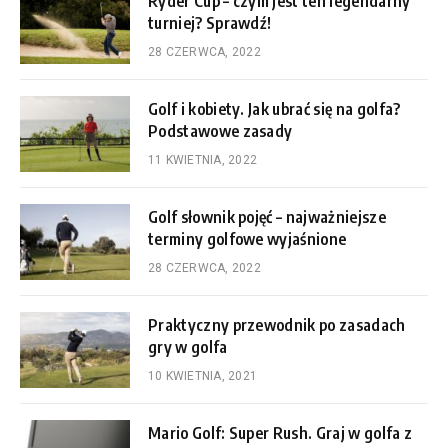
Ryder Cup – czym jest ten legendarny
turniej? Sprawdź!
28 CZERWCA, 2022
Golf i kobiety. Jak ubrać się na golfa?
Podstawowe zasady
11 KWIETNIA, 2022
Golf słownik pojęć – najważniejsze
terminy golfowe wyjaśnione
28 CZERWCA, 2022
Praktyczny przewodnik po zasadach
gry w golfa
10 KWIETNIA, 2021
Mario Golf: Super Rush. Graj w golfa z