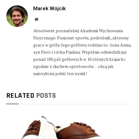
Marek Wójcik
Website
Absolwent poznańskiej Akademii Wychowania
Fizycznego. Pasjonat sportu, podróżnik, aktywny
gracz w golfa. Jego golfowa rodzina to: żona Anna,
syn Piotr i córka Paulina. Wspólnie odwiedzili już
ponad 100 pól golfowych w 10 różnych krajach i
zgodnie z duchem sportowców… chcą jak
najszybciej pobić ten wynik!
RELATED
POSTS