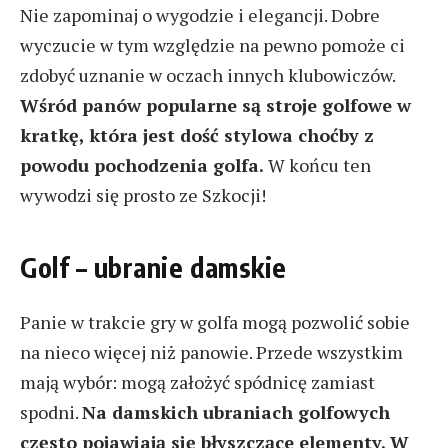
Nie zapominaj o wygodzie i elegancji. Dobre
wyczucie w tym względzie na pewno pomoże ci
zdobyć uznanie w oczach innych klubowiczów.
Wśród panów popularne są stroje golfowe w
kratkę, która jest dość stylowa choćby z
powodu pochodzenia golfa.
W końcu ten
wywodzi się prosto ze Szkocji!
Golf – ubranie damskie
Panie w trakcie gry w golfa mogą pozwolić sobie
na nieco więcej niż panowie. Przede wszystkim
mają wybór: mogą założyć spódnicę zamiast
spodni.
Na damskich ubraniach golfowych
często pojawiają się błyszczące elementy. W