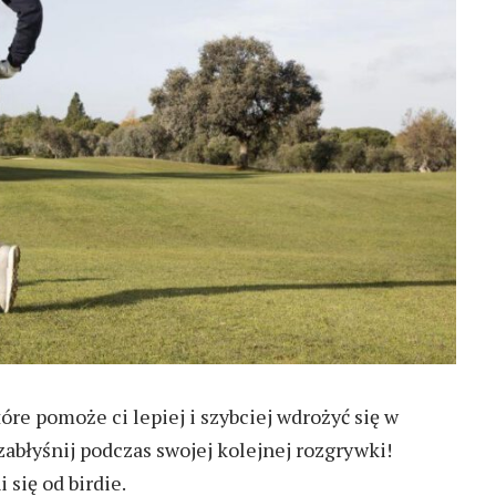
óre pomoże ci lepiej i szybciej wdrożyć się w
 zabłyśnij podczas swojej kolejnej rozgrywki!
 się od birdie.