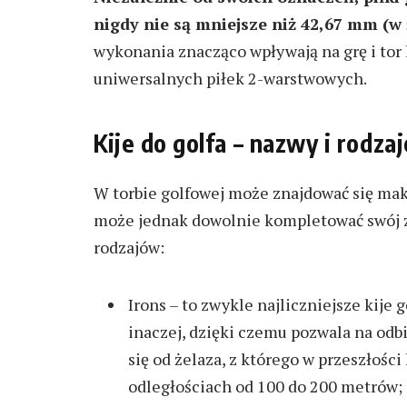
nigdy nie są mniejsze niż 42,67 mm (w 
wykonania znacząco wpływają na grę i tor 
uniwersalnych piłek 2-warstwowych.
Kije do golfa – nazwy i rodzaj
W torbie golfowej może znajdować się mak
może jednak dowolnie kompletować swój z
rodzajów:
Irons – to zwykle najliczniejsze kije
inaczej, dzięki czemu pozwala na odbi
się od żelaza, z którego w przeszłości 
odległościach od 100 do 200 metrów;