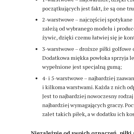
początkujących jest fakt, że są one t
2-warstwowe – najczęściej spotykane
zależą od wybranego modelu i produc
żywic, dzięki czemu łatwiej się je kon
3-warstwowe – droższe piłki golfowe
Dodatkowa miękka powłoka sprzyja lep
wypełnione jest specjalną gumą;
4- i 5-warstwowe – najbardziej zaaw
i kilkoma warstwami. Każda z nich od
Jest to najbardziej nowoczesny rodzaj
najbardziej wymagających graczy. Po
zalet takich piłek, a w dodatku ich ko
Niezależnie od swoich oznaczeń, piłki