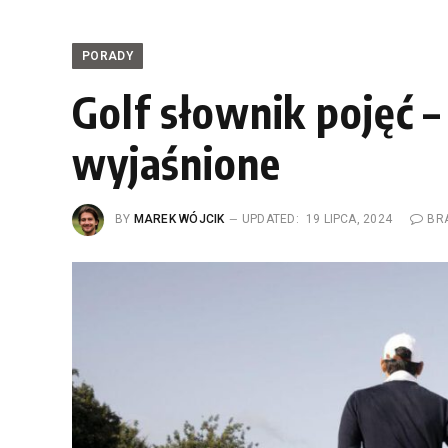
PORADY
Golf słownik pojęć 
wyjaśnione
BY
MAREK WÓJCIK
UPDATED:
19 LIPCA, 2024
BR