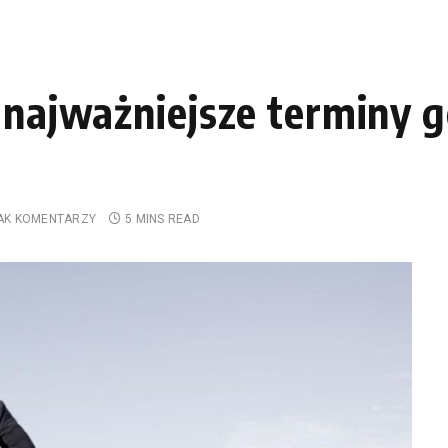
– najważniejsze terminy 
AK KOMENTARZY
5 MINS READ