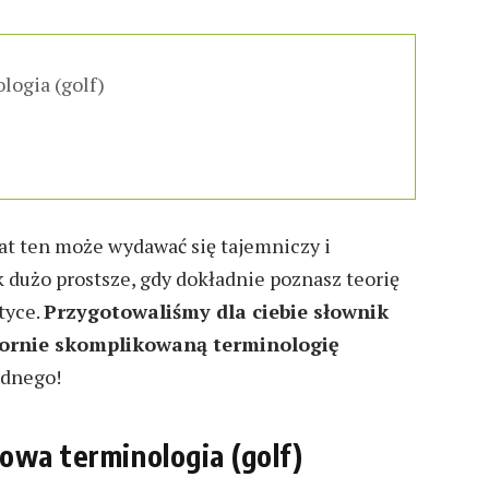
logia (golf)
iat ten może wydawać się tajemniczy i
 dużo prostsze, gdy dokładnie poznasz teorię
tyce.
Przygotowaliśmy dla ciebie słownik
ozornie skomplikowaną terminologię
udnego!
owa terminologia (golf)