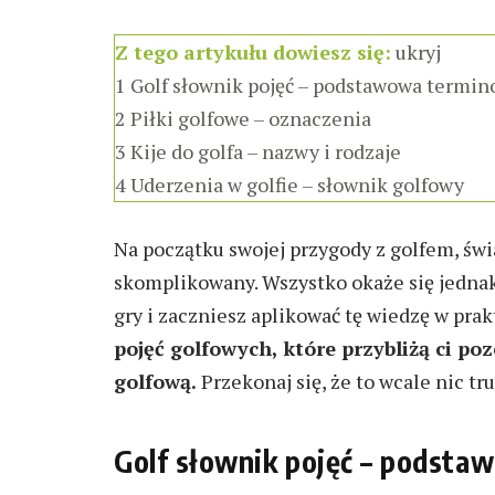
Z tego artykułu dowiesz się:
ukryj
1
Golf słownik pojęć – podstawowa termino
2
Piłki golfowe – oznaczenia
3
Kije do golfa – nazwy i rodzaje
4
Uderzenia w golfie – słownik golfowy
Na początku swojej przygody z golfem, św
skomplikowany. Wszystko okaże się jednak
gry i zaczniesz aplikować tę wiedzę w prak
pojęć golfowych, które przybliżą ci p
golfową.
Przekonaj się, że to wcale nic tr
Golf słownik pojęć – podstaw