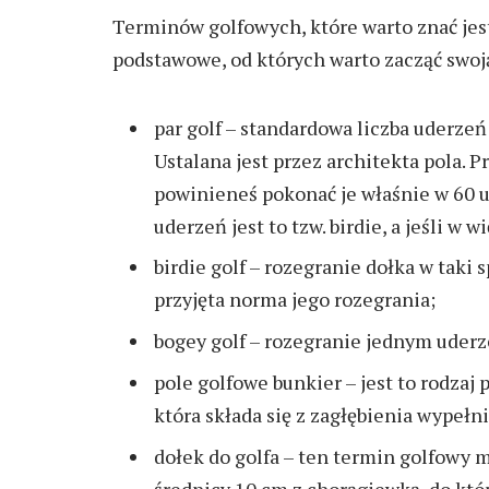
Terminów golfowych, które warto znać jest 
podstawowe, od których warto zacząć swoj
par golf – standardowa liczba uderze
Ustalana jest przez architekta pola. P
powinieneś pokonać je właśnie w 60 ud
uderzeń jest to tzw. birdie, a jeśli w 
birdie golf – rozegranie dołka w taki 
przyjęta norma jego rozegrania;
bogey golf – rozegranie jednym uder
pole golfowe bunkier – jest to rodzaj
która składa się z zagłębienia wypeł
dołek do golfa – ten termin golfowy 