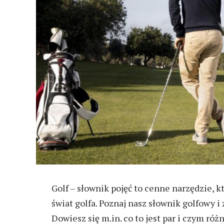
Golf – słownik pojęć to cenne narzędzie, kt
świat golfa. Poznaj nasz słownik golfowy i
Dowiesz się m.in. co to jest par i czym różni