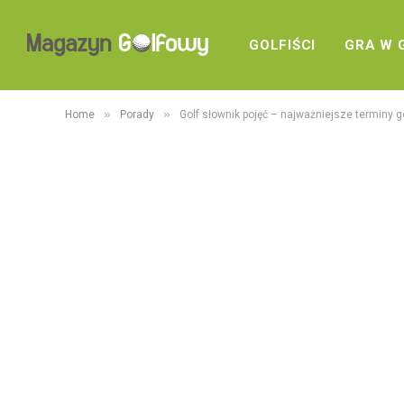
GOLFIŚCI
GRA W 
»
»
Home
Porady
Golf słownik pojęć – najważniejsze terminy 