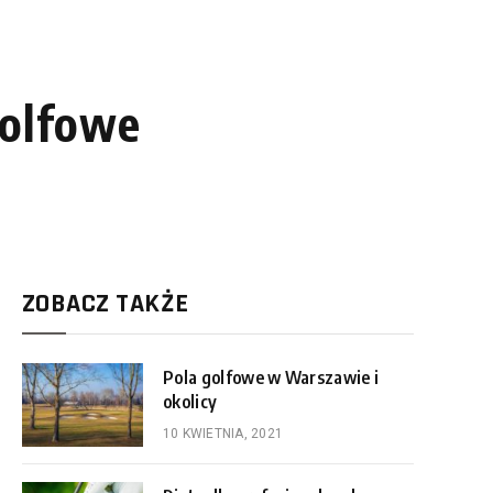
golfowe
ZOBACZ TAKŻE
Pola golfowe w Warszawie i
okolicy
10 KWIETNIA, 2021