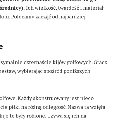
średnicy).
Ich wielkość, twardość i materiał
lotu. Polecamy zacząć od najbardziej
e
symalnie czternaście kijów golfowych. Gracz
estaw, wybierając spośród poniższych
 golfowe. Każdy skonstruowany jest nieco
cie piłki na różną odległość. Nazwa ta wzięła
kije te były robione. Używa się ich na