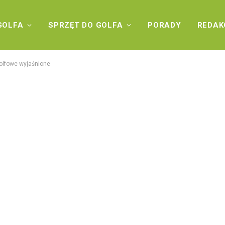
GOLFA
SPRZĘT DO GOLFA
PORADY
REDAK
golfowe wyjaśnione