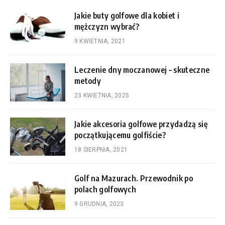
Jakie buty golfowe dla kobiet i
mężczyzn wybrać?
9 KWIETNIA, 2021
Leczenie dny moczanowej – skuteczne
metody
23 KWIETNIA, 2025
Jakie akcesoria golfowe przydadzą się
początkującemu golfiście?
18 SIERPNIA, 2021
Golf na Mazurach. Przewodnik po
polach golfowych
9 GRUDNIA, 2023