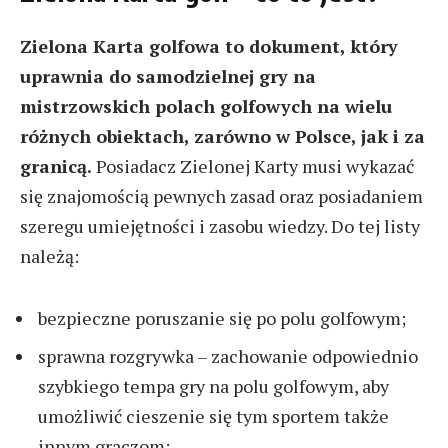
Zielona Karta golfowa to dokument, który
uprawnia do samodzielnej gry na
mistrzowskich polach golfowych na wielu
różnych obiektach, zarówno w Polsce, jak i za
granicą.
Posiadacz Zielonej Karty musi wykazać
się znajomością pewnych zasad oraz posiadaniem
szeregu umiejętności i zasobu wiedzy. Do tej listy
należą:
bezpieczne poruszanie się po polu golfowym;
sprawna rozgrywka – zachowanie odpowiednio
szybkiego tempa gry na polu golfowym, aby
umożliwić cieszenie się tym sportem także
innym graczom;