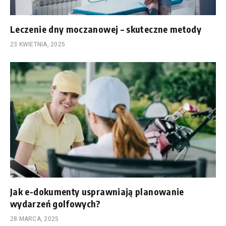
Leczenie dny moczanowej – skuteczne metody
23 KWIETNIA, 2025
Jak e-dokumenty usprawniają planowanie
wydarzeń golfowych?
28 MARCA, 2025