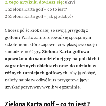
Z tego artykułu dowiesz się:
ukryj
1
Zielona Karta golf – co to jest?
2
Zielona Karta golf – jak ją zdobyć?
Chcesz pójść krok dalej ze swoją przygodą z
golfem? Warto zainteresować się specjalnym
szkoleniem, które zapewni ci większą swobodę i
samodzielność gry.
Zielona Karta golfowa
upoważnia do samodzielnej gry na polskich i
zagranicznych obiektach oraz do udziału w
różnych turniejach golfowych.
Aby ją zdobyć,
należy najpierw odbyć kurs przygotowujący i
uzyskać pozytywny wynik w egzaminie.
Zielona Karta golf – co to jest?