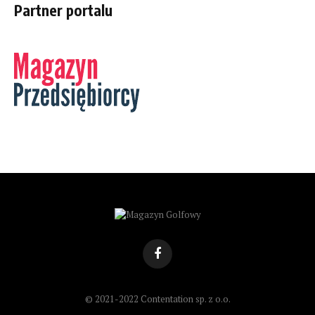
Partner portalu
Facebook
© 2021-2022 Contentation sp. z o.o.