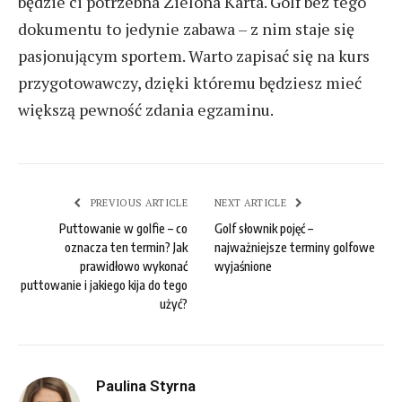
będzie ci potrzebna Zielona Karta. Golf bez tego
dokumentu to jedynie zabawa – z nim staje się
pasjonującym sportem. Warto zapisać się na kurs
przygotowawczy, dzięki któremu będziesz mieć
większą pewność zdania egzaminu.
PREVIOUS ARTICLE
NEXT ARTICLE
Puttowanie w golfie – co
Golf słownik pojęć –
oznacza ten termin? Jak
najważniejsze terminy golfowe
prawidłowo wykonać
wyjaśnione
puttowanie i jakiego kija do tego
użyć?
Paulina Styrna