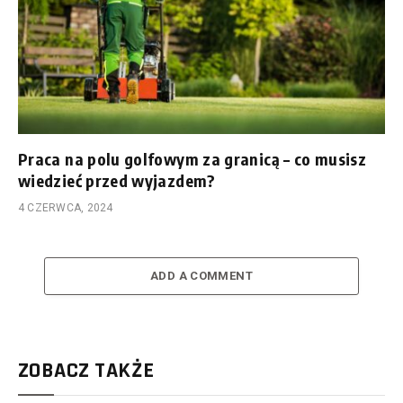
Praca na polu golfowym za granicą – co musisz
wiedzieć przed wyjazdem?
4 CZERWCA, 2024
ADD A COMMENT
ZOBACZ TAKŻE