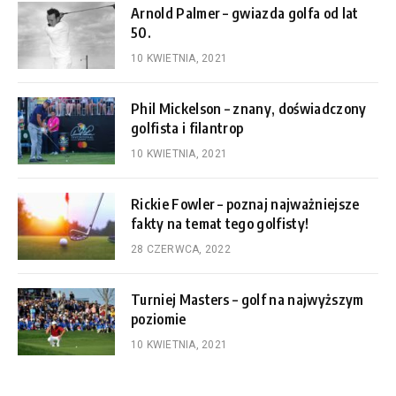
Arnold Palmer – gwiazda golfa od lat
50.
10 KWIETNIA, 2021
Phil Mickelson – znany, doświadczony
golfista i filantrop
10 KWIETNIA, 2021
Rickie Fowler – poznaj najważniejsze
fakty na temat tego golfisty!
28 CZERWCA, 2022
Turniej Masters – golf na najwyższym
poziomie
10 KWIETNIA, 2021