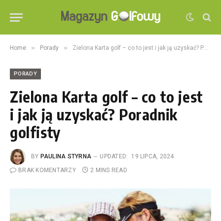
»
»
Home
Porady
Zielona Karta golf – co to jest i jak ją uzyskać? Poradnik golfisty
PORADY
Zielona Karta golf – co to jest
i jak ją uzyskać? Poradnik
golfisty
BY
PAULINA STYRNA
UPDATED:
19 LIPCA, 2024
BRAK KOMENTARZY
2 MINS READ